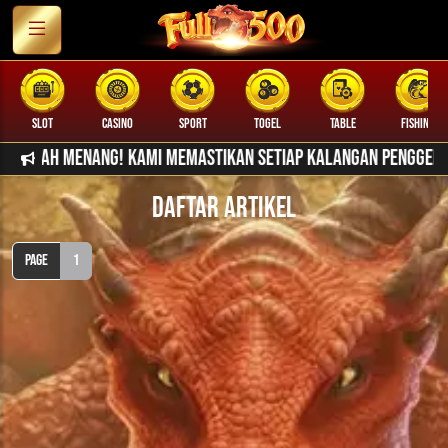
SLOT
CASINO
SPORT
TOGEL
TABLE
FISHING
 Menang! Kami Memastikan Setiap Kalangan Penggemar Judi Sl
Daftar Artikel
Page
1