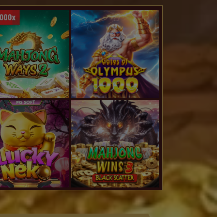
Sweet Bonanza
Nop*****88
IDR
28,771,322
Fortune Gods