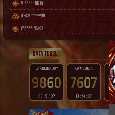
Va****inja64
B***sChamp91
***aZone32
DATA TOGEL
CAROLINADAY
CAMBODIA
JAPAN
9860
7607
2546
6
03 : 51 : 31
13 : 41 : 31
18 : 56 : 31