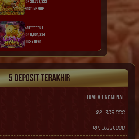
Adi*****ya07
IDR
17,654,890
Sweet Bonanza 1000
Ags*****88
IDR
1,890,432
Captain's Bounty
5 DEPOSIT TERAKHIR
Eko*****awan
IDR
23,451,982
Wild Bandito
JUMLAH NOMINAL
Rp. 1.443.000
Ant*****is
IDR
32,109,876
Rp. 3.942.000
Sweet Bonanza