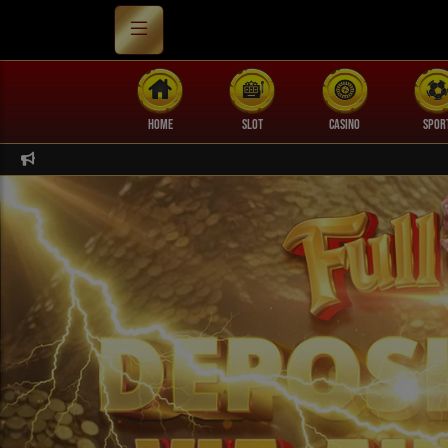
HOME
SLOT
CASINO
SPOR
mat Datang Di Situs FULL500 Kami Merupakan Salah Satu Situ