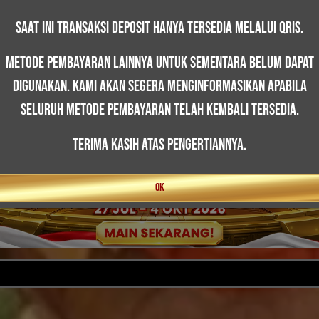
Saat ini transaksi Deposit hanya tersedia melalui QRIS.
Metode pembayaran lainnya untuk sementara belum dapat
digunakan. Kami akan segera menginformasikan apabila
seluruh metode pembayaran telah kembali tersedia.
Terima kasih atas pengertiannya.
OK