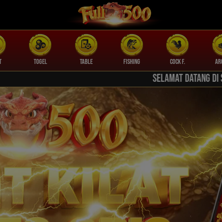
T
TOGEL
TABLE
FISHING
COCK F.
AR
s Slot Online Gacor Bet 100 Perak Mudah Menang! Kami Memas