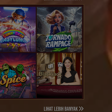
IDR
11,223,344
Rolling Fortune
Sok*****an
IDR
21,098,765
Lucky Neko
Zul*****ar
IDR
3,456,789
Gate of Olympus 1000
Bay*****77
IDR
29,876,543
Starlight Princess
Abdu*****an
IDR
14,567,890
Lihat lebih banyak