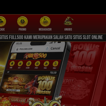
CADE
PROMO
MEGAGACOR
ANUBIS
tikan Setiap Kalangan Penggemar Judi Slot Dari Berbagai Je