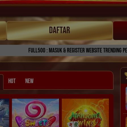
DAFTAR
nding Pencarian Terkenal Top 2025
HOT
NEW