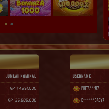
JUMLAH NOMINAL
USERNAME
Ni****een08
Rp. 28.581.000
OscarFl****8
Rp. 49.064.000