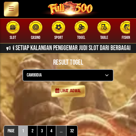
SLOT
CASINO
SPORT
TOGEL
TABLE
FISHING
ap Kalangan Penggemar Judi Slot Dari Berbagai Jenis Budget
Result Togel
Lihat Jadwal
Page
1
2
3
4
...
32