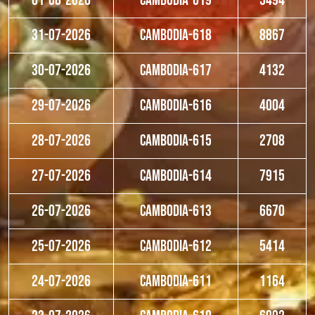
01-08-2026
CAMBODIA-619
5494
31-07-2026
CAMBODIA-618
8867
30-07-2026
CAMBODIA-617
4132
29-07-2026
CAMBODIA-616
4004
28-07-2026
CAMBODIA-615
2708
27-07-2026
CAMBODIA-614
7915
26-07-2026
CAMBODIA-613
6670
25-07-2026
CAMBODIA-612
5414
24-07-2026
CAMBODIA-611
1164