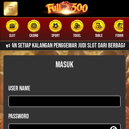
SLOT
CASINO
SPORT
TOGEL
TABLE
FISHING
n Setiap Kalangan Penggemar Judi Slot Dari Berbagai Jenis 
Masuk
User Name
Password