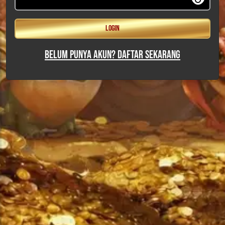
Login
Belum punya akun? Daftar sekarang